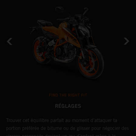
FIND THE RIGHT FIT
RÉGLAGES
Trouver cet équilibre parfait au moment d’attaquer ta
T
portion préférée de bitume ou de glisser pour négocier des
p