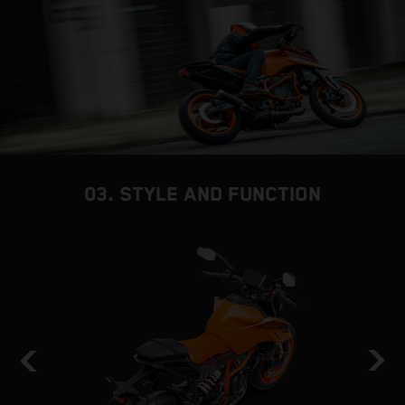
03. STYLE AND FUNCTION