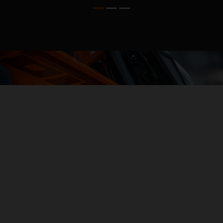
04. ALL-IN AGILITY