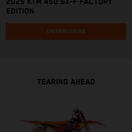
2025 KTM 450 SX-F FACTORY
EDITION
DISTRIBUTEURS
TEARING AHEAD