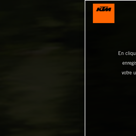
En cliqu
enregi
votre u