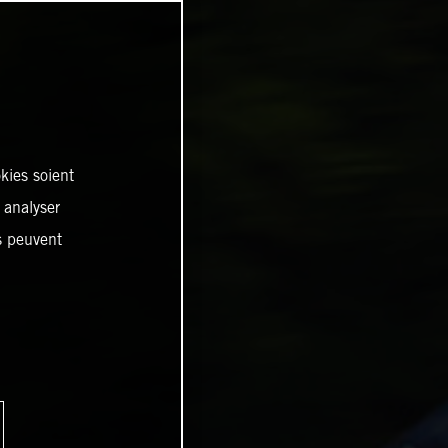
kies soient
, analyser
es peuvent