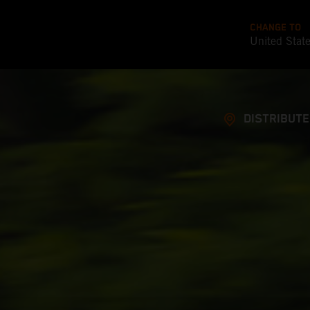
CHANGE TO
United Stat
DISTRIBUT