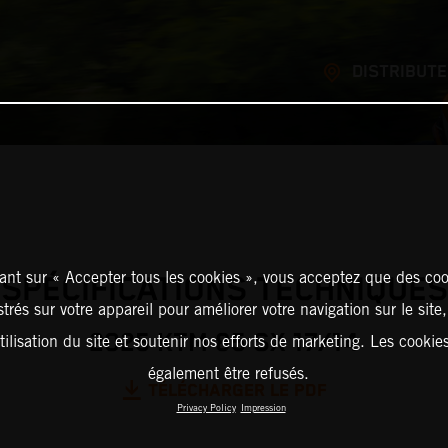
DISTRIBUT
ant sur « Accepter tous les cookies », vous acceptez que des coo
SPÉCIFICATIONS TECHNIQUES
strés sur votre appareil pour améliorer votre navigation sur le site
2025 KTM 85 SX 17/14
tilisation du site et soutenir nos efforts de marketing. Les cooki
également être refusés.
TÉLÉCHARGER LE PDF
Privacy Policy
Impression