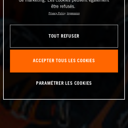
de marketing. Les cookies peuvent également
être refusés.
Privacy Policy
Impression
TOUT REFUSER
ACCEPTER TOUS LES COOKIES
PARAMÉTRER LES COOKIES