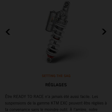
SETTING THE SAG
RÉGLAGES
Être READY TO RACE n’a jamais été aussi facile. Les
L
suspensions de la gamme KTM EXC peuvent être réglées à
m
,
ta convenance sans le moindre outil. À l’arrière, notre
c