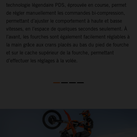
technologie légendaire PDS, éprouvée en course, permet
p
de régler manuellement les commandes bi-compression,
b
permettant d’ajuster le comportement à haute et basse
e
vitesses, en l’espace de quelques secondes seulement. À
a
l’avant, les fourches sont également facilement réglables à
T
la main grâce aux crans placés au bas du pied de fourche
é
et sur le cache supérieur de la fourche, permettant
e
d’effectuer les réglages à la volée.
r