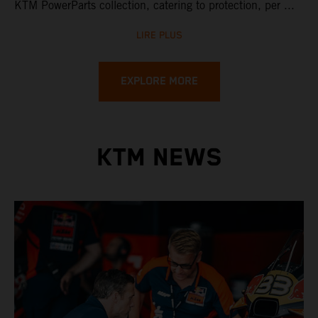
KTM PowerParts collection, catering to protection, per ...
LIRE PLUS
EXPLORE MORE
KTM NEWS