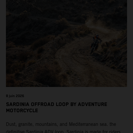
8 juin 2026
SARDINIA OFFROAD LOOP BY ADVENTURE
MOTORCYCLE
Dust, granite, mountains, and Mediterranean sea. the
definitive Sardinia ADV loop. Sardinia is made for riders