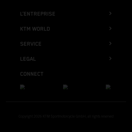
L’ENTREPRISE
KTM WORLD
SERVICE
LEGAL
CONNECT
Copyright 2026 KTM Sportmotorcycle GmbH, all rights reserved