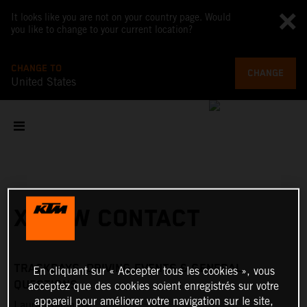
It looks like you are not on your country page. Would
you like to change to your current location?
CHANGE TO
CHANGE
United States
X-BOW CONTACT
TRACKDAYS, DRIVING EVENTS & GENERAL
En cliquant sur « Accepter tous les cookies », vous
QUESTIONS
acceptez que des cookies soient enregistrés sur votre
appareil pour améliorer votre navigation sur le site,
Laura Kraihamer