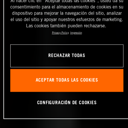
Al hacer clic en “Aceptar todas las cookies”, usted da su
consentimiento para el almacenamiento de cookies en su
dispositivo para mejorar la navegación del sitio, analizar
el uso del sitio y apoyar nuestros esfuerzos de marketing.
Las cookies también pueden rechazarse.
Privacy Policy
Impresión
RECHAZAR TODAS
ACEPTAR TODAS LAS COOKIES
CONFIGURACIÓN DE COOKIES