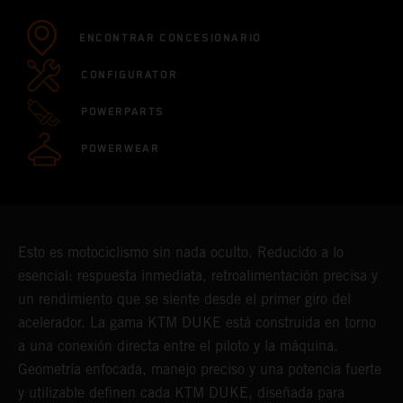
ENCONTRAR CONCESIONARIO
CONFIGURATOR
POWERPARTS
POWERWEAR
Esto es motociclismo sin nada oculto. Reducido a lo
esencial: respuesta inmediata, retroalimentación precisa y
un rendimiento que se siente desde el primer giro del
acelerador. La gama KTM DUKE está construida en torno
a una conexión directa entre el piloto y la máquina.
Geometría enfocada, manejo preciso y una potencia fuerte
y utilizable definen cada KTM DUKE, diseñada para