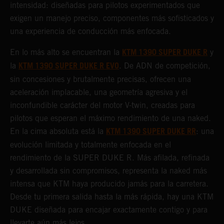
intensidad: diseñadas para pilotos experimentados que
exigen un manejo preciso, componentes más sofisticados y
una experiencia de conducción más enfocada.
KTM 1390 SUPER DUKE R
En lo más alto se encuentran la
y
KTM 1390 SUPER DUKE R EVO
la
. De ADN de competición,
sin concesiones y brutalmente precisas, ofrecen una
aceleración implacable, una geometría agresiva y el
inconfundible carácter del motor V-twin, creadas para
pilotos que esperan el máximo rendimiento de una naked.
KTM 1390 SUPER DUKE RR
En la cima absoluta está la
: una
evolución limitada y totalmente enfocada en el
rendimiento de la SUPER DUKE R. Más afilada, refinada
y desarrollada sin compromisos, representa la naked más
intensa que KTM haya producido jamás para la carretera.
Desde tu primera salida hasta la más rápida, hay una KTM
DUKE diseñada para encajar exactamente contigo y para
llevarte aún más lejos.