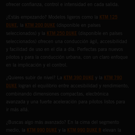
ofrecer confianza, control e intensidad en cada salida.
KTM 125
¿Estás empezando? Modelos ligeros como la
DUKE
KTM 200 DUKE
, la
(disponible en países
KTM 250 DUKE
seleccionados) y la
(disponible en países
seleccionados) ofrecen una conducción ágil, accesibilidad
y facilidad de uso en el día a día. Perfectas para nuevos
pilotos y para la conducción urbana, con un claro enfoque
en la implicación y el control.
KTM 390 DUKE
KTM 790
¿Quieres subir de nivel? La
y la
DUKE
logran el equilibrio entre accesibilidad y rendimiento,
combinando dimensiones compactas, electrónica
avanzada y una fuerte aceleración para pilotos listos para
ir más allá.
¿Buscas algo más avanzado? En la cima del segmento
KTM 990 DUKE
KTM 990 DUKE R
medio, la
y la
elevan la