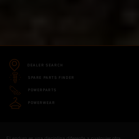
DEALER SEARCH
SPARE PARTS FINDER
POWERPARTS
POWERWEAR
El enduro es una disciplina diferente a cualquier otra