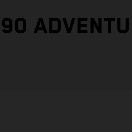
390 ADVENT