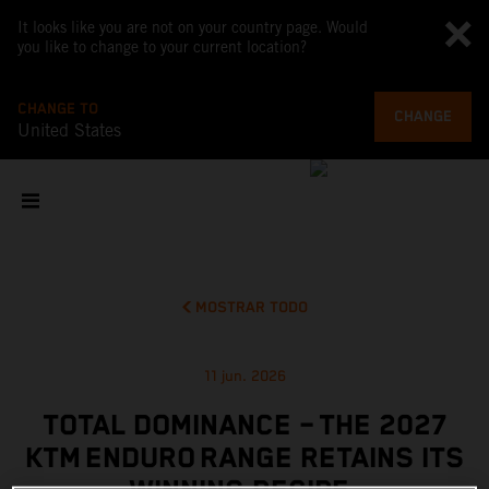
It looks like you are not on your country page. Would
you like to change to your current location?
CHANGE TO
CHANGE
United States
MOSTRAR TODO
11 jun. 2026
TOTAL DOMINANCE – THE 2027
KTM ENDURO RANGE RETAINS ITS