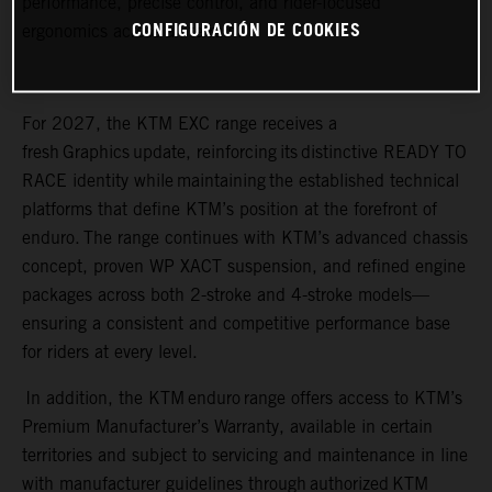
performance, precise control, and rider-focused
CONFIGURACIÓN DE COOKIES
ergonomics across all terrain.
For 2027, the KTM EXC range receives a
fresh Graphics update, reinforcing its distinctive READY TO
RACE identity while maintaining the established technical
platforms that define KTM’s position at the forefront of
enduro. The range continues with KTM’s advanced chassis
concept, proven WP XACT suspension, and refined engine
packages across both 2-stroke and 4-stroke models—
ensuring a consistent and competitive performance base
for riders at every level.
In addition, the KTM enduro range offers access to KTM’s
Premium Manufacturer’s Warranty, available in certain
territories and subject to servicing and maintenance in line
with manufacturer guidelines through authorized KTM