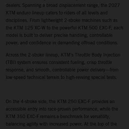
dealers. Spanning a broad displacement range, the 2027
KTM enduro lineup caters to riders of all levels and
disciplines. From lightweight 2-stroke machines such as
the KTM 125 XC-W to the powerful KTM 500 EXC-F, each
model is built to deliver precise handling, controllable
power, and confidence in demanding offroad conditions.
Across the 2-stroke lineup, KTM’s Throttle Body Injection
(TBI) system ensures consistent fueling, crisp throttle
response, and smooth, controllable power delivery—from
low-speed technical terrain to high-revving special tests.
On the 4-stroke side, the KTM 250 EXC-F provides an
accessible entry into race-proven performance, while the
KTM 350 EXC-F remains a benchmark for versatility,
balancing agility with increased power. At the top of the