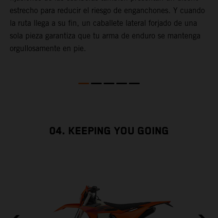
estrecho para reducir el riesgo de enganchones. Y cuando
c
la ruta llega a su fin, un caballete lateral forjado de una
i
sola pieza garantiza que tu arma de enduro se mantenga
d
orgullosamente en pie.
04. KEEPING YOU GOING