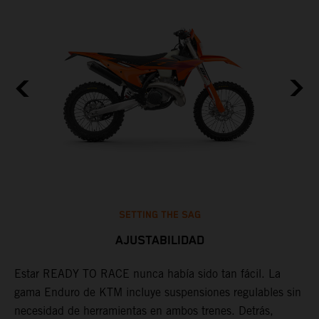
SETTING THE SAG
AJUSTABILIDAD
s
Estar READY TO RACE nunca había sido tan fácil. La
L
,
gama Enduro de KTM incluye suspensiones regulables sin
m
,
necesidad de herramientas en ambos trenes. Detrás,
p