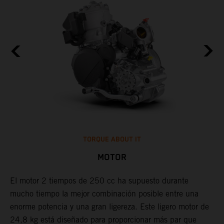
TORQUE ABOUT IT
MOTOR
W,
El motor 2 tiempos de 250 cc ha supuesto durante
mucho tiempo la mejor combinación posible entre una
L
enorme potencia y una gran ligereza. Este ligero motor de
e
24,8 kg está diseñado para proporcionar más par que
c