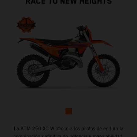
RACE TO NEW HEIGHTS
La KTM 250 XC-W ofrece a los pilotos de enduro la
combinación definitiva de potencia y manejabilidad,