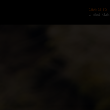
CHANGE TO
United Stat