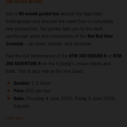
LIKE NEVER BEFORE.
90‑minute guided tour
Join a
around the legendary
Erzbergrodeo and discover the event from a completely
new perspective. Our guides take you to the most
Red Bull Hare
spectacular spots and checkpoints of the
Scramble
– up close, intense, and exclusive.
KTM 390 ENDURO R
KTM
Feel the full performance of the
or
390 ADVENTURE R
on the Erzberg’s unique tracks and
trails. This is your ride at the Iron Giant.
Duration:
1.5 hours
Price:
€50 per tour
Dates:
Thursday 4 June 2026, Friday 5 June 2026,
Saturda ...
LEER MÁS