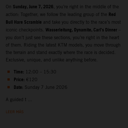
Sunday, June 7, 2026
On
, you’re right in the middle of the
Red
action: Together, we follow the leading group of the
Bull Hare Scramble
and take you directly to the race’s most
Wasserleitung, Dynamite, Carl’s Dinner
iconic checkpoints.
–
you don’t just see these sections, you’re right in the heart
of them. Riding the latest KTM models, you move through
the terrain and stand exactly where the race is decided.
Exclusive, unique, and unlike anything before.
Time:
12:00 – 15:30
Price:
€120
Date:
Sunday 7 June 2026
A guided t ...
LEER MÁS