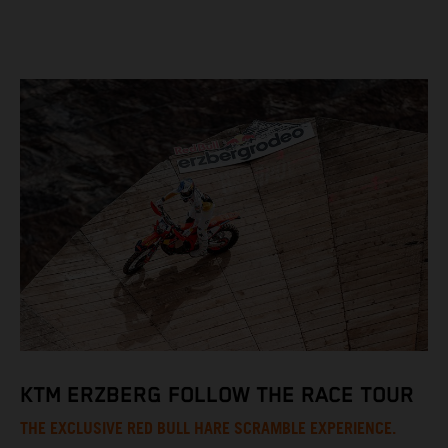
KTM ERZBERG FOLLOW THE RACE TOUR
THE EXCLUSIVE RED BULL HARE SCRAMBLE EXPERIENCE.