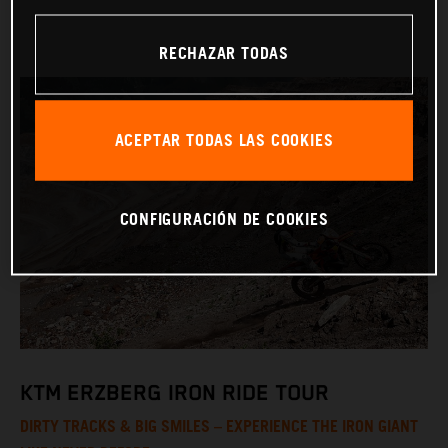
RECHAZAR TODAS
ACEPTAR TODAS LAS COOKIES
CONFIGURACIÓN DE COOKIES
KTM ERZBERG IRON RIDE TOUR
DIRTY TRACKS & BIG SMILES – EXPERIENCE THE IRON GIANT