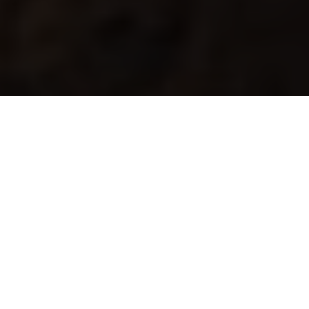
RALLY
ONE OF THE TOUGHEST EVENTS ON THE
PLANET