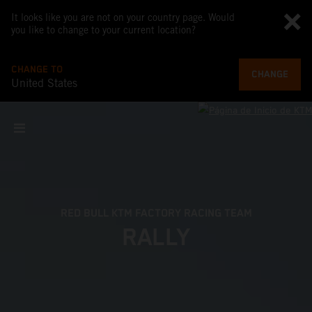
It looks like you are not on your country page. Would
you like to change to your current location?
CHANGE TO
CHANGE
United States
RED BULL KTM FACTORY RACING TEAM
RALLY