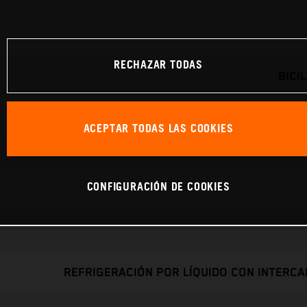
RECHAZAR TODAS
BICI
ACEPTAR TODAS LAS COOKIES
CONFIGURACIÓN DE COOKIES
REFRIGERACIÓN POR LÍQUIDO CON INTERC