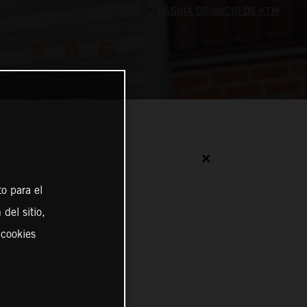
✕
o para el
del sitio,
 cookies