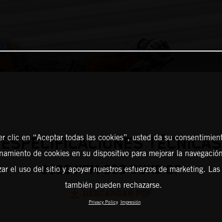
er clic en “Aceptar todas las cookies”, usted da su consentimient
ESPECIFICACIONES TÉCNICAS
amiento de cookies en su dispositivo para mejorar la navegación 
2023 KTM 890 DUKE GP
zar el uso del sitio y apoyar nuestros esfuerzos de marketing. Las
también pueden rechazarse.
DESCARGAR PDF
Privacy Policy
Impresión