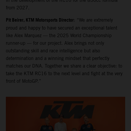
in the development of the RC16 for the 850cc formula
from 2027.
Pit Beirer, KTM Motorsports Director
: “We are extremely
proud and happy to have secured an exceptional talent
like Alex Marquez — the 2025 World Championship
runner-up — for our project. Alex brings not only
outstanding skill and race intelligence but also
determination and a winning mindset that perfectly
matches our DNA. Together we share a clear objective: to
take the KTM RC16 to the next level and fight at the very
front of MotoGP.”