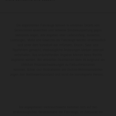
Die abgebildeten Fahrzeuge können in einzelnen Details vom
Serienmodell abweichen und teilweise Sonderausstattung gegen
Mehrpreis zeigen. Alle Angaben über Lieferumfang, Aussehen,
Leistungen, Maße und Gewichte der Fahrzeuge werden unverbindlich
und unter dem Vorbehalt von Irrtümern, Druck-, Satz- und
Tippfehlern gemacht; diesbezügliche Änderungen bleiben jederzeit
vorbehalten. Aus unzutreffenden Angaben können keine Rechte
abgeleitet werden. Bei veredelten Oberflächen kann es aufgrund von
üblichen Prozessschwankungen zu Farbunterschieden
kommen. Bilder und Illustrationen von Enduro-Motorradmodellen
zeigen den Wettbewerbszustand und nicht die homologierte Version.
Die angegebenen Verbrauchswerte beziehen sich auf den
straßentauglichen Serienzustand der Fahrzeuge, im Zeitpunkt der