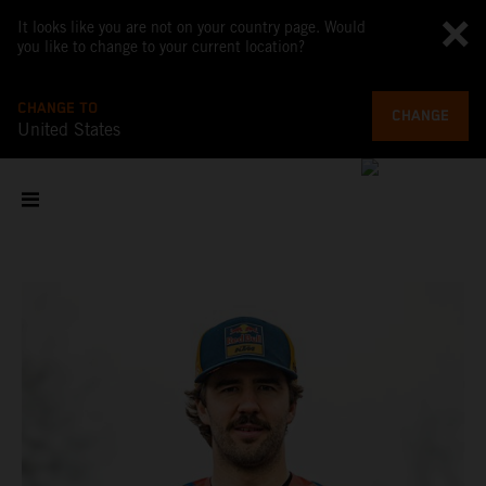
It looks like you are not on your country page. Would
you like to change to your current location?
CHANGE TO
CHANGE
United States