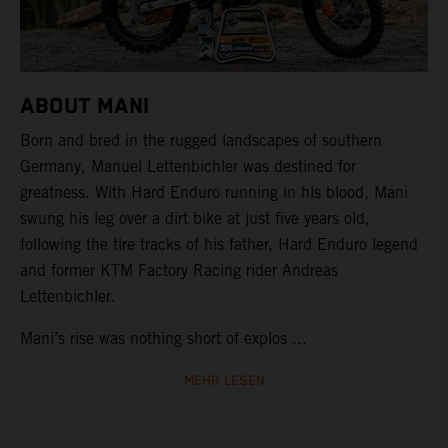
ABOUT MANI
Born and bred in the rugged landscapes of southern
Germany, Manuel Lettenbichler was destined for
greatness. With Hard Enduro running in his blood, Mani
swung his leg over a dirt bike at just five years old,
following the tire tracks of his father, Hard Enduro legend
and former KTM Factory Racing rider Andreas
Lettenbichler.
Mani’s rise was nothing short of explos ...
MEHR LESEN