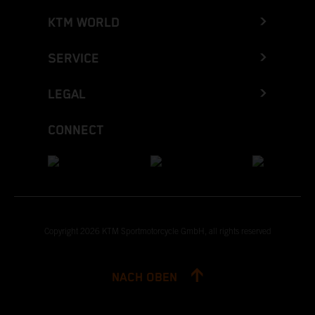
KTM WORLD
SERVICE
LEGAL
CONNECT
Copyright 2026 KTM Sportmotorcycle GmbH, all rights reserved
NACH OBEN