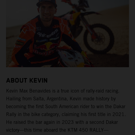
ABOUT KEVIN
Kevin Max Benavides is a true icon of rally-raid racing.
Hailing from Salta, Argentina, Kevin made history by
becoming the first South American rider to win the Dakar
Rally in the bike category, claiming his first title in 2021.
He raised the bar again in 2023 with a second Dakar
victory—this time aboard the KTM 450 RALLY—