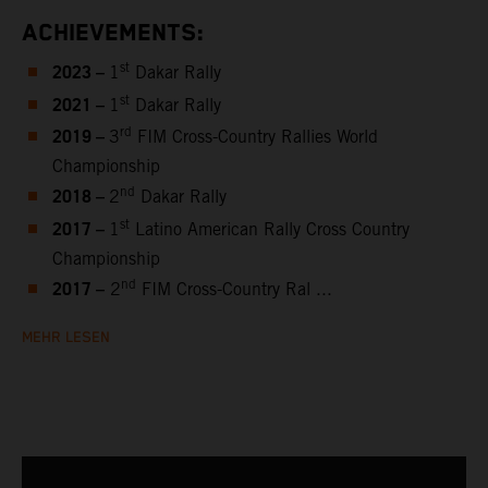
ACHIEVEMENTS:
2023 –
st
1
Dakar Rally
2021 –
st
1
Dakar Rally
2019 –
rd
3
FIM Cross-Country Rallies World
Championship
2018 –
nd
2
Dakar Rally
2017 –
st
1
Latino American Rally Cross Country
Championship
2017 –
nd
2
FIM Cross-Country Ral ...
MEHR LESEN