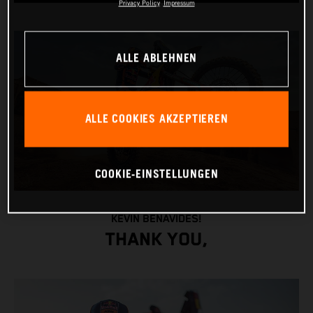
Privacy Policy
Impressum
ALLE ABLEHNEN
ALLE COOKIES AKZEPTIEREN
COOKIE-EINSTELLUNGEN
KEVIN BENAVIDES!
THANK YOU,