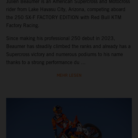
Julien Beaumer is an American Supercross and Motocross
rider from Lake Havasu City, Arizona, competing aboard
the 250 SX-F FACTORY EDITION with Red Bull KTM
Factory Racing.
Since making his professional 250 debut in 2023,
Beaumer has steadily climbed the ranks and already has a
Supercross victory and numerous podiums to his name
thanks to a strong performance du ...
MEHR LESEN