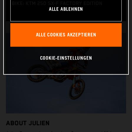
BIKE: KTM 250 SX-F FACTORY EDITION
ALLE ABLEHNEN
ALLE COOKIES AKZEPTIEREN
COOKIE-EINSTELLUNGEN
ABOUT JULIEN