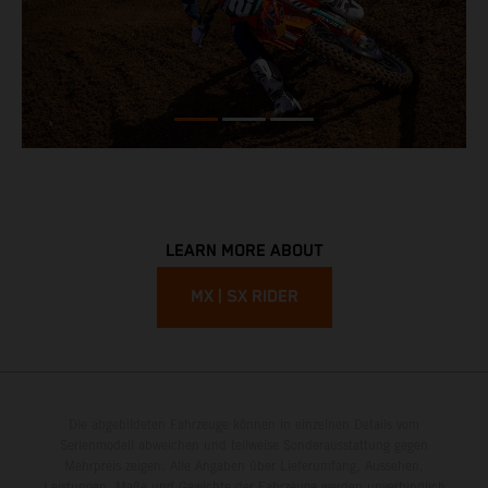
LEARN MORE ABOUT
MX | SX RIDER
Die abgebildeten Fahrzeuge können in einzelnen Details vom
Serienmodell abweichen und teilweise Sonderausstattung gegen
Mehrpreis zeigen. Alle Angaben über Lieferumfang, Aussehen,
Leistungen, Maße und Gewichte der Fahrzeuge werden unverbindlich