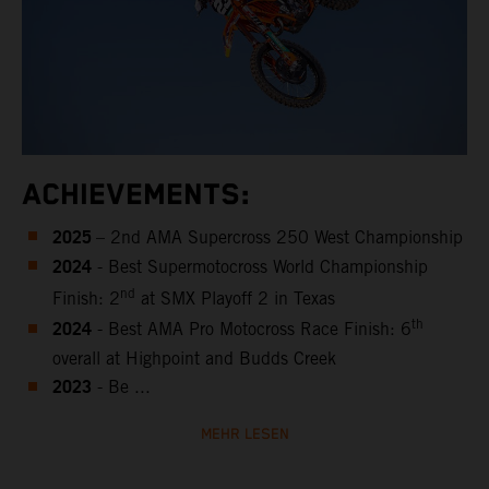
ACHIEVEMENTS:
2025
– 2nd AMA Supercross 250 West Championship
2024
- Best Supermotocross World Championship
nd
Finish: 2
at SMX Playoff 2 in Texas
2024
th
- Best AMA Pro Motocross Race Finish: 6
overall at Highpoint and Budds Creek
2023
-
Be ...
MEHR LESEN