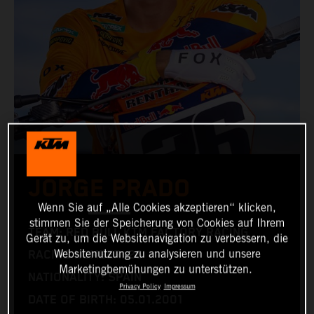
JORGE PRADO
Wenn Sie auf „Alle Cookies akzeptieren“ klicken,
stimmen Sie der Speicherung von Cookies auf Ihrem
TEAM: RED BULL KTM FACTORY RACING
Gerät zu, um die Websitenavigation zu verbessern, die
Websitenutzung zu analysieren und unsere
RACING NUMBER: 26
Marketingbemühungen zu unterstützen.
NATIONALITY: SPAIN
Privacy Policy
Impressum
DATE OF BIRTH: 05.01.2001