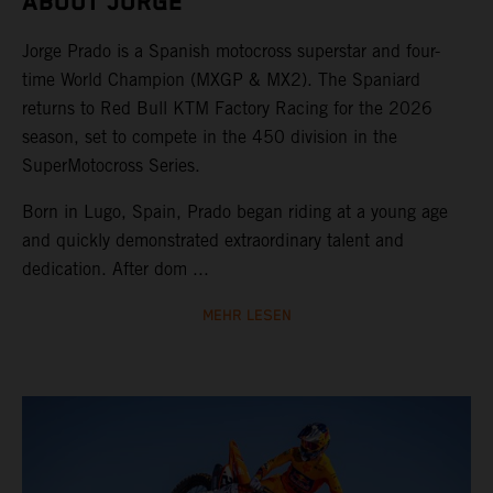
ABOUT JORGE
Jorge Prado is a Spanish motocross superstar and four-
time World Champion (MXGP & MX2). The Spaniard
returns to Red Bull KTM Factory Racing for the 2026
season, set to compete in the 450 division in the
SuperMotocross Series.
Born in Lugo, Spain, Prado began riding at a young age
and quickly demonstrated extraordinary talent and
dedication. After dom ...
MEHR LESEN