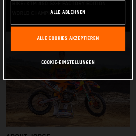
BIKE: KTM 450 SX-F FACTORY EDITION
ALLE ABLEHNEN
WORLD CHAMPIONSHIPS: 4
ALLE COOKIES AKZEPTIEREN
COOKIE-EINSTELLUNGEN