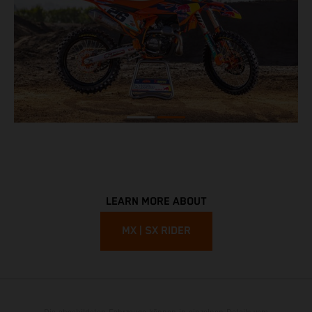
LEARN MORE ABOUT
MX | SX RIDER