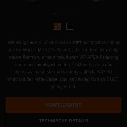
Die völlig neue KTM 990 DUKE trifft hochpräzise immer
ins Schwarze. Mit 123 PS und 103 Nm in einem völlig
neuen Rahmen, einer einstellbaren WP APEX-Federung
und einer feinabgestimmten Elektronik ist sie das
leichteste, schärfste und leistungsstärkste NAKED-
Motorrad der Mittelklasse, das jemals den Namen DUKE
getragen hat.
KONFIGURATOR
TECHNISCHE DETAILS