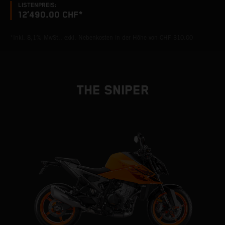
LISTENPREIS:
12’490.00 CHF*
*Inkl. 8,1% MwSt., exkl. Nebenkosten in der Höhe von CHF 310.00
THE SNIPER