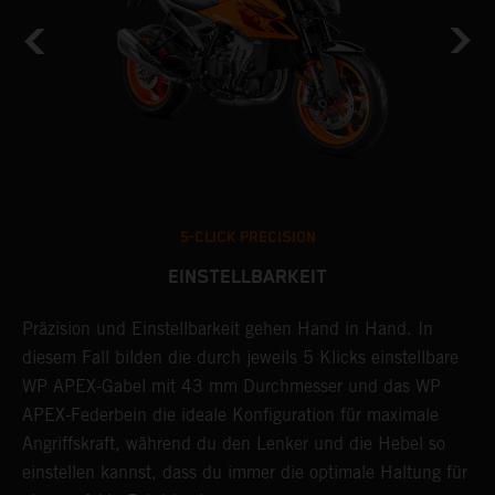
5-CLICK PRECISION
EINSTELLBARKEIT
Präzision und Einstellbarkeit gehen Hand in Hand. In
D
diesem Fall bilden die durch jeweils 5 Klicks einstellbare
i
t
WP APEX-Gabel mit 43 mm Durchmesser und das WP
a
APEX-Federbein die ideale Konfiguration für maximale
d
Angriffskraft, während du den Lenker und die Hebel so
d
einstellen kannst, dass du immer die optimale Haltung für
F