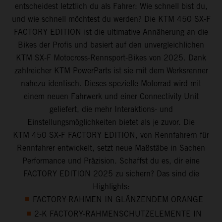
entscheidest letztlich du als Fahrer: Wie schnell bist du,
und wie schnell möchtest du werden? Die KTM 450 SX-F
FACTORY EDITION ist die ultimative Annäherung an die
Bikes der Profis und basiert auf den unvergleichlichen
KTM SX-F Motocross-Rennsport-Bikes von 2025. Dank
zahlreicher KTM PowerParts ist sie mit dem Werksrenner
nahezu identisch. Dieses spezielle Motorrad wird mit
einem neuen Fahrwerk und einer Connectivity Unit
geliefert, die mehr Interaktions- und
Einstellungsmöglichkeiten bietet als je zuvor. Die
KTM 450 SX-F FACTORY EDITION, von Rennfahrern für
Rennfahrer entwickelt, setzt neue Maßstäbe in Sachen
Performance und Präzision. Schaffst du es, dir eine
FACTORY EDITION 2025 zu sichern? Das sind die
Highlights:
FACTORY-RAHMEN IN GLÄNZENDEM ORANGE
2-K FACTORY-RAHMENSCHUTZELEMENTE IN