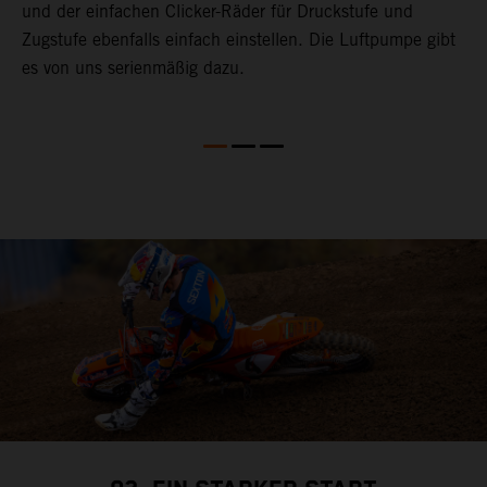
und der einfachen Clicker-Räder für Druckstufe und
a
Zugstufe ebenfalls einfach einstellen. Die Luftpumpe gibt
w
,
es von uns serienmäßig dazu.