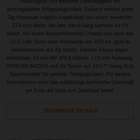
Vielseitigkeit und bewährte Zuverlässigkeit mit
leistungsstarker Alltagstauglichkeit. Dadurch werden jeden
Tag Abenteuer möglich.Angetrieben von einem bewährten
373-ccm-Motor, der über das 6-Gang-Getriebe 44 PS
leistet, mit einem klassenführenden Chassis und dank des
14,5 Liter Tanks einer Reichweite von 400 km, geht es
entschlossenen auf die Straße. Darüber hinaus sorgen
verstellbare 43-mm-WP APEX-Gabeln, 170 mm Federweg,
OFFROAD-MODUS und die Option auf 19/17" Heavy Duty
Speichenräder für perfekte Trailtauglichkeit. Für weitere
Informationen steht das vollständige technische Datenblatt
am Ende der Seite zum Download bereit.
TECHNISCHE DETAILS