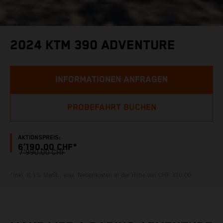
2024 KTM 390 ADVENTURE
INFORMATIONEN ANFRAGEN
PROBEFAHRT BUCHEN
AKTIONSPREIS:
6’190.00 CHF*
7’990.00 CHF
*Inkl. 8,1% MwSt., exkl. Nebenkosten in der Höhe von CHF 310.00