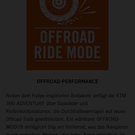
OFFROAD-PERFORMANCE
Neben dem Rallye-inspirierten Bodywork verfügt die KTM
390 ADVENTURE über Gussräder und
Reifenkombinationen, die Durchhaltevermögen auf rauen
Offroad-Trails gewährleisten. Ein wählbarer OFFROAD-
MODUS ermöglicht Slip am Hinterrad, was das Navigieren
durch matschige Pfützen oder tiefen Sand erleichtert. Im