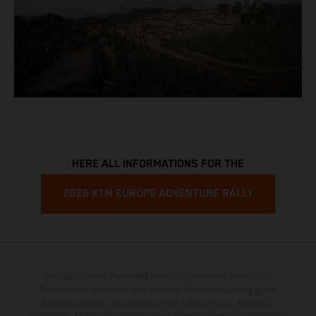
HERE ALL INFORMATIONS FOR THE
2026 KTM EUROPE ADVENTURE RALLY
Die abgebildeten Fahrzeuge können in einzelnen Details vom
Serienmodell abweichen und teilweise Sonderausstattung gegen
Mehrpreis zeigen. Alle Angaben über Lieferumfang, Aussehen,