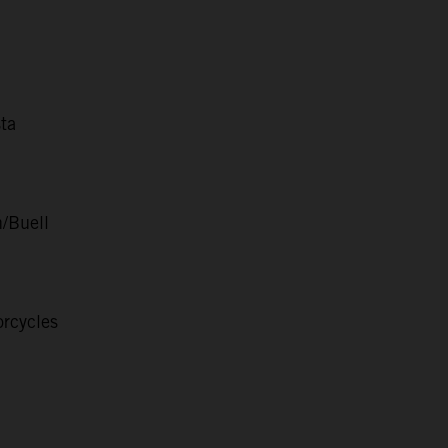
ta
/Buell
rcycles