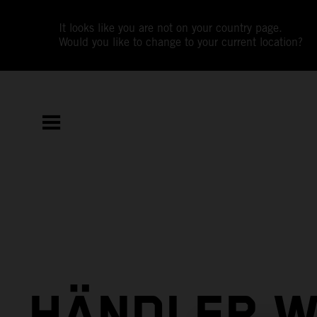
It looks like you are not on your country page.
Would you like to change to your current location?
HÄNDLER 