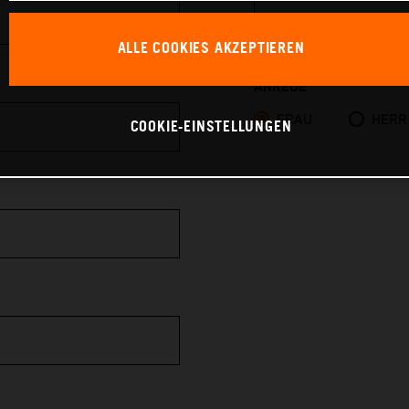
ALLE COOKIES AKZEPTIEREN
ANREDE
FRAU
HERR
COOKIE-EINSTELLUNGEN