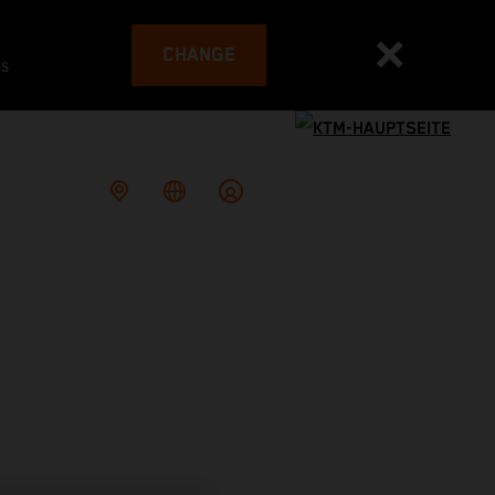
CHANGE
es