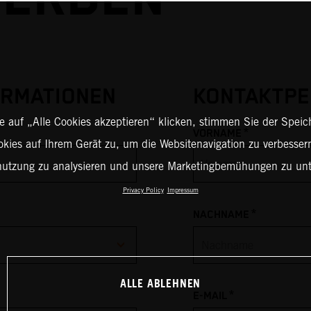
RMATIONEN
KONTAKTP
 auf „Alle Cookies akzeptieren“ klicken, stimmen Sie der Spei
*
VORNAME
okies auf Ihrem Gerät zu, um die Websitenavigation zu verbessern
nutzung zu analysieren und unsere Marketingbemühungen zu unt
Privacy Policy
Impressum
*
NACHNAME
ALLE ABLEHNEN
*
E-MAIL