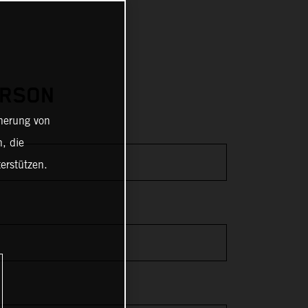
ERSON
cherung von
, die
erstützen.