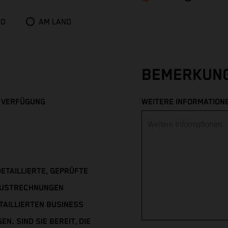
ND
AM LAND
BEMERKUN
R VERFÜGUNG
WEITERE INFORMATION
ETAILLIERTE, GEPRÜFTE
RLUSTRECHNUNGEN
TAILLIERTEN BUSINESS
N. SIND SIE BEREIT, DIE