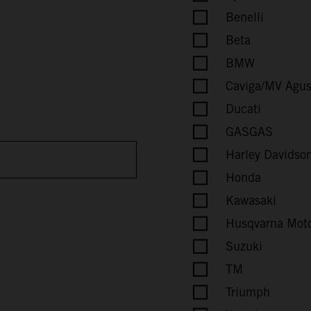
Benelli
Beta
BMW
Caviga/MV Agus
Ducati
GASGAS
Harley Davidson
Honda
Kawasaki
Husqvarna Moto
Suzuki
TM
Triumph