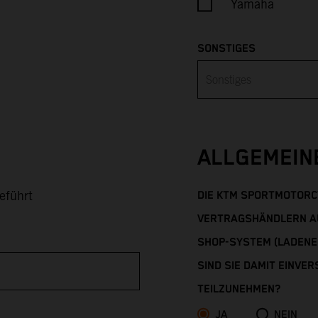
Yamaha
SONSTIGES
ALLGEMEIN
eführt
DIE KTM SPORTMOTORC
VERTRAGSHÄNDLERN AU
SHOP-SYSTEM (LADENE
SIND SIE DAMIT EINVE
TEILZUNEHMEN?
JA
NEIN