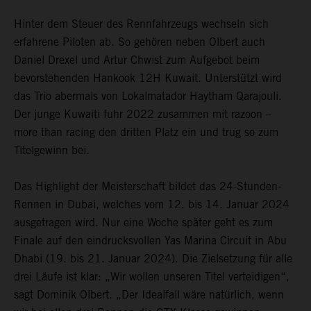
Hinter dem Steuer des Rennfahrzeugs wechseln sich
erfahrene Piloten ab. So gehören neben Olbert auch
Daniel Drexel und Artur Chwist zum Aufgebot beim
bevorstehenden Hankook 12H Kuwait. Unterstützt wird
das Trio abermals von Lokalmatador Haytham Qarajouli.
Der junge Kuwaiti fuhr 2022 zusammen mit razoon –
more than racing den dritten Platz ein und trug so zum
Titelgewinn bei.
Das Highlight der Meisterschaft bildet das 24-Stunden-
Rennen in Dubai, welches vom 12. bis 14. Januar 2024
ausgetragen wird. Nur eine Woche später geht es zum
Finale auf den eindrucksvollen Yas Marina Circuit in Abu
Dhabi (19. bis 21. Januar 2024). Die Zielsetzung für alle
drei Läufe ist klar: „Wir wollen unseren Titel verteidigen“,
sagt Dominik Olbert. „Der Idealfall wäre natürlich, wenn