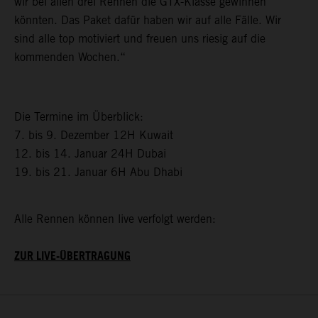
wir bei allen drei Rennen die GTX-Klasse gewinnen
könnten. Das Paket dafür haben wir auf alle Fälle. Wir
sind alle top motiviert und freuen uns riesig auf die
kommenden Wochen.“
Die Termine im Überblick:
7. bis 9. Dezember 12H Kuwait
12. bis 14. Januar 24H Dubai
19. bis 21. Januar 6H Abu Dhabi
Alle Rennen können live verfolgt werden:
ZUR LIVE-ÜBERTRAGUNG