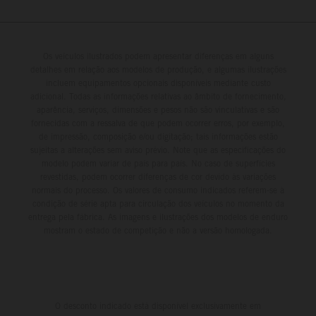
Os veículos ilustrados podem apresentar diferenças em alguns
detalhes em relação aos modelos de produção, e algumas ilustrações
incluem equipamentos opcionais disponíveis mediante custo
adicional. Todas as informações relativas ao âmbito de fornecimento,
aparência, serviços, dimensões e pesos não são vinculativas e são
fornecidas com a ressalva de que podem ocorrer erros, por exemplo,
de impressão, composição e/ou digitação; tais informações estão
sujeitas a alterações sem aviso prévio. Note que as especificações do
modelo podem variar de país para país. No caso de superfícies
revestidas, podem ocorrer diferenças de cor devido às variações
normais do processo. Os valores de consumo indicados referem-se à
condição de série apta para circulação dos veículos no momento da
entrega pela fábrica. As imagens e ilustrações dos modelos de enduro
mostram o estado de competição e não a versão homologada.
O desconto indicado está disponível exclusivamente em