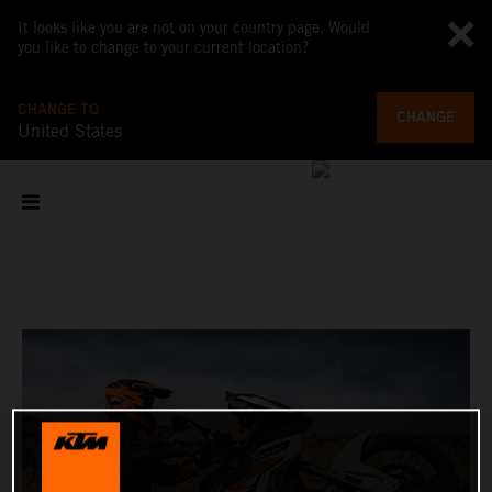
It looks like you are not on your country page. Would
you like to change to your current location?
CHANGE TO
CHANGE
United States