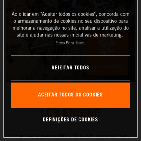
Ao clicar em "Aceitar todos os cookies", concorda com
o armazenamento de cookies no seu dispositivo para
melhorar a navegação no site, analisar a utilização do
site e ajudar nas nossas iniciativas de marketing.
Privacy Policy
Imprint
REJEITAR TODOS
ACEITAR TODOS OS COOKIES
LC8 ENGINE
DEFINIÇÕES DE COOKIES
For over twenty years KTM’s LC8 V-Twin motor has been