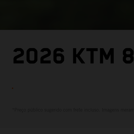
2026 KTM 8
*Preço público sugerido com frete incluso. Imagens merame