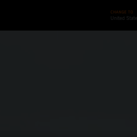
CHANGE TO
United Stat