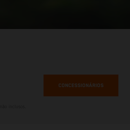
CONCESSIONÁRIOS
não inclusos.