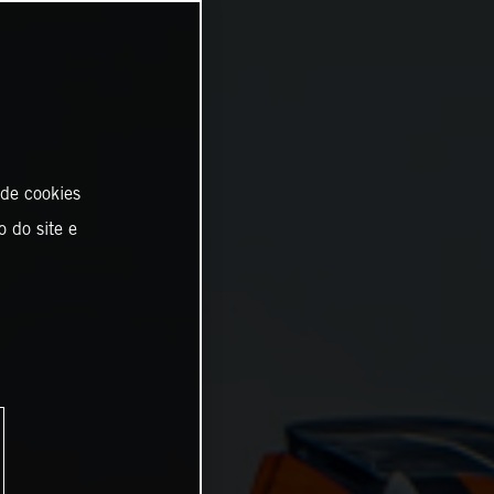
 de cookies
o do site e