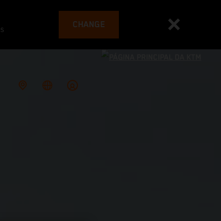
CHANGE
es