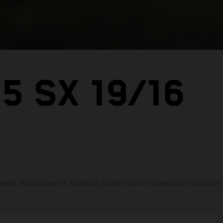
5 SX 19/16
nte ilustrativas; os modelos podem conter acessórios opcionais 