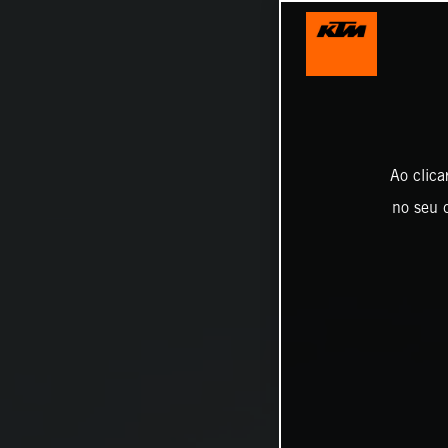
Ao clica
no seu d