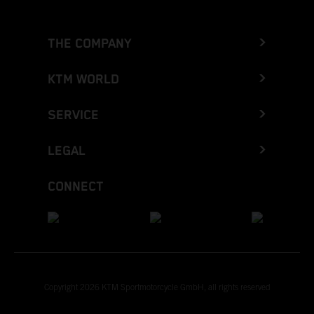
THE COMPANY
KTM WORLD
SERVICE
LEGAL
CONNECT
Copyright 2026 KTM Sportmotorcycle GmbH, all rights reserved