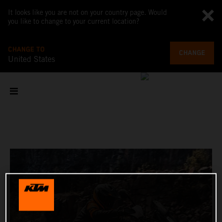
It looks like you are not on your country page. Would
you like to change to your current location?
CHANGE TO
CHANGE
United States