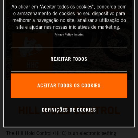
Ao clicar em "Aceitar todos os cookies", concorda com
o armazenamento de cookies no seu dispositivo para
melhorar a navegação no site, analisar a utilização do
site e ajudar nas nossas iniciativas de marketing.
Privacy Policy
Imprint
REJEITAR TODOS
ACEITAR TODOS OS COOKIES
HILL HOLD CONTROL
DEFINIÇÕES DE COOKIES
The Hill Hold Control (HHC) is an electronic setting