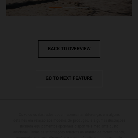
BACK TO OVERVIEW
GO TO NEXT FEATURE
Os veículos ilustrados podem apresentar diferenças em alguns
detalhes em relação aos modelos de produção, e algumas ilustrações
incluem equipamentos opcionais disponíveis mediante custo
adicional. Todas as informações relativas ao âmbito de fornecimento,
aparência, serviços, dimensões e pesos não são vinculativas e são