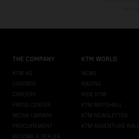
informações são for
são rese
THE COMPANY
KTM WORLD
KTM AG
NEWS
CONTATO
RACING
CAREERS
RIDE KTM
PRESS CENTER
KTM MOTOHALL
MEDIA LIBRARY
KTM NEWSLETTER
PROCUREMENT
KTM ADVENTURE RALL
BECOME A DEALER