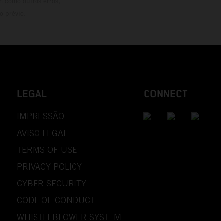
m como outros erros,
o prévio.
LEGAL
CONNECT
IMPRESSÃO
AVISO LEGAL
TERMS OF USE
PRIVACY POLICY
CYBER SECURITY
CODE OF CONDUCT
WHISTLEBLOWER SYSTEM