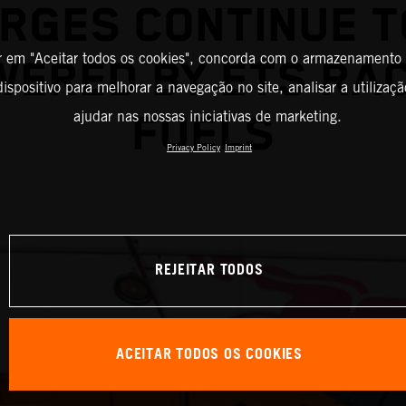
RGES CONTINUE T
r em "Aceitar todos os cookies", concorda com o armazenamento
ERED BY ETS RA
ispositivo para melhorar a navegação no site, analisar a utilizaçã
ajudar nas nossas iniciativas de marketing.
FUELS
Privacy Policy
Imprint
REJEITAR TODOS
ACEITAR TODOS OS COOKIES