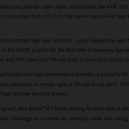
nsecutive premier class crown (earned with the KTM 350 S
gh a connection from 2017. In the current period Red Bu
orm to another high level in 2026. Lucas Coenen has won 
on the MXGP podium for the first time in Germany two 
 and both have held the red plate in the eight rounds so 
ur trusted and high-performance partners is a priority for
ve standards to remain right at the top of the sport. I’d 
hrough another exciting season.”
ing with Red Bull KTM Factory Racing for more than a de
2 challenge us to refine our products under real racing c