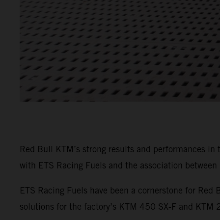
Red Bull KTM’s strong results and performances in
with ETS Racing Fuels and the association between b
ETS Racing Fuels have been a cornerstone for Red B
solutions for the factory’s KTM 450 SX-F and KTM 25