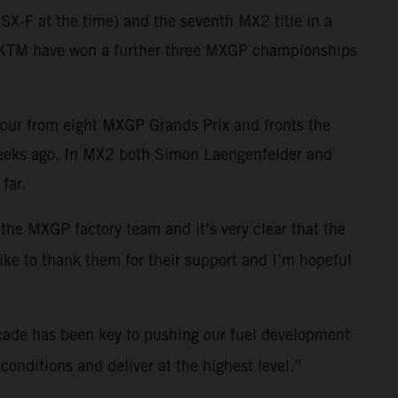
X-F at the time) and the seventh MX2 title in a
ll KTM have won a further three MXGP championships
four from eight MXGP Grands Prix and fronts the
weeks ago. In MX2 both Simon Laengenfelder and
far.
 the MXGP factory team and it’s very clear that the
like to thank them for their support and I’m hopeful
cade has been key to pushing our fuel development
onditions and deliver at the highest level.”