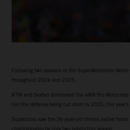
Following two seasons in the SuperMotocross World
throughout 2024 and 2025.
KTM and Sexton dominated the AMA Pro Motocross Ch
his title defense being cut short in 2025, this year's
Supercross saw the 26-year-old Illinois native finis
championship by only two points this season.