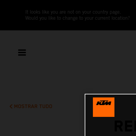
It looks like you are not on your country page.
Would you like to change to your current location?
MOSTRAR TUDO
RE