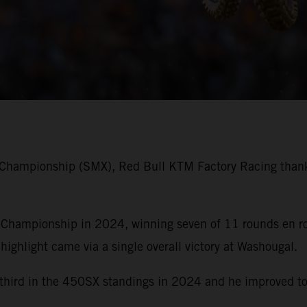
 Championship (SMX), Red Bull KTM Factory Racing thank
ampionship in 2024, winning seven of 11 rounds en rout
 highlight came via a single overall victory at Washougal.
h third in the 450SX standings in 2024 and he improved to 