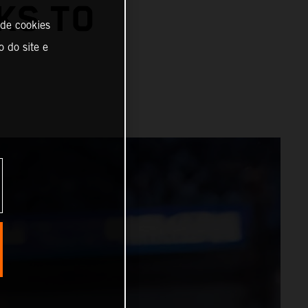
KS TO
 de cookies
o do site e