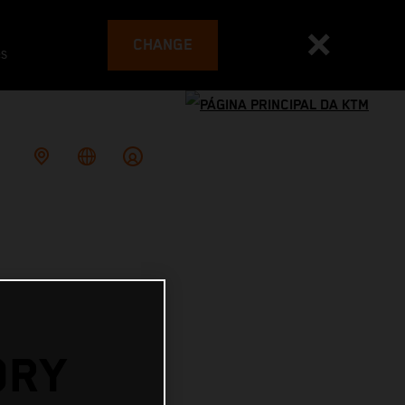
CHANGE
es
ORY