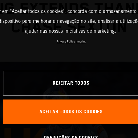
NG EXTENDS THAN
r em "Aceitar todos os cookies", concorda com o armazenamento
ispositivo para melhorar a navegação no site, analisar a utilizaçã
CHASE SEXTON
ajudar nas nossas iniciativas de marketing.
Privacy Policy
Imprint
REJEITAR TODOS
ACEITAR TODOS OS COOKIES