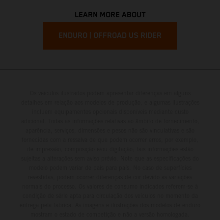
LEARN MORE ABOUT
ENDURO | OFFROAD US RIDER
Os veículos ilustrados podem apresentar diferenças em alguns
detalhes em relação aos modelos de produção, e algumas ilustrações
incluem equipamentos opcionais disponíveis mediante custo
adicional. Todas as informações relativas ao âmbito de fornecimento,
aparência, serviços, dimensões e pesos não são vinculativas e são
fornecidas com a ressalva de que podem ocorrer erros, por exemplo,
de impressão, composição e/ou digitação; tais informações estão
sujeitas a alterações sem aviso prévio. Note que as especificações do
modelo podem variar de país para país. No caso de superfícies
revestidas, podem ocorrer diferenças de cor devido às variações
normais do processo. Os valores de consumo indicados referem-se à
condição de série apta para circulação dos veículos no momento da
entrega pela fábrica. As imagens e ilustrações dos modelos de enduro
mostram o estado de competição e não a versão homologada.