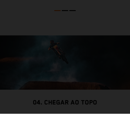
04. CHEGAR AO TOPO