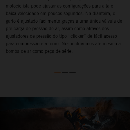
motociclista pode ajustar as configurações para alta e
s
s
baixa velocidade em poucos segundos. Na dianteira, o
s
garfo é ajustado facilmente graças a uma única válvula de
f
pré-carga de pressão de ar, assim como através dos
p
ajustadores de pressão do tipo “clicker” de fácil acesso
p
para compressão e retorno. Nós incluiremos até mesmo a
v
bomba de ar como peça de série.
m