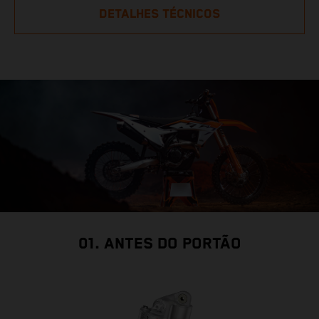
DETALHES TÉCNICOS
01. ANTES DO PORTÃO