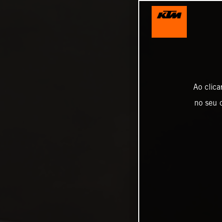
Ao clica
no seu d