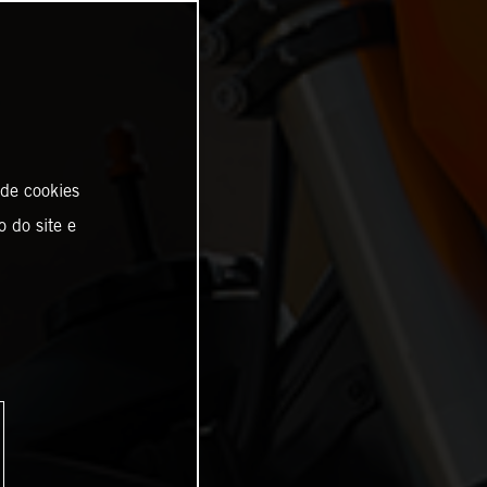
 de cookies
o do site e