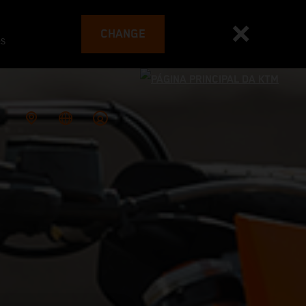
CHANGE
es