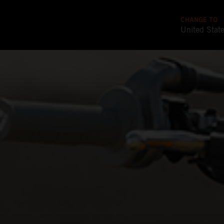
CHANGE TO
United Stat