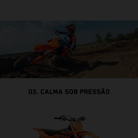
03. CALMA SOB PRESSÃO