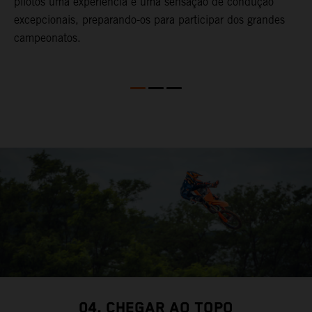
pilotos uma experiência e uma sensação de condução
excepcionais, preparando-os para participar dos grandes
r
campeonatos.
04. CHEGAR AO TOPO