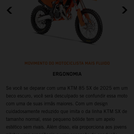
MOVIMENTO DO MOTOCICLISTA MAIS FLUIDO
ERGONOMIA
Se você se deparar com uma KTM 85 SX de 2025 em um
U
beco escuro, você será desculpado se confundir essa moto
n
com uma de suas irmãs maiores. Com um design
s
cuidadosamente reduzido que imita o da linha KTM SX de
f
tamanho normal, esse pequeno bólide tem um apelo
p
estético sem rivais. Além disso, ela proporciona aos jovens