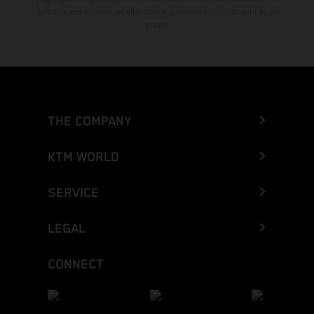
informações podem ser alteradas a qualquer momento sem aviso
prévio.
THE COMPANY
KTM WORLD
SERVICE
LEGAL
CONNECT