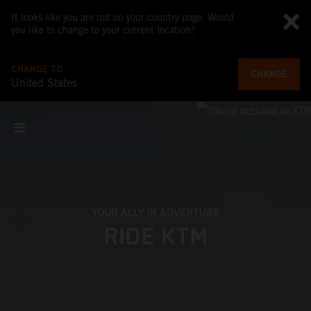
It looks like you are not on your country page. Would
you like to change to your current location?
CHANGE TO
CHANGE
United States
YOUR ALLY IN ADVENTURE
RIDE KTM