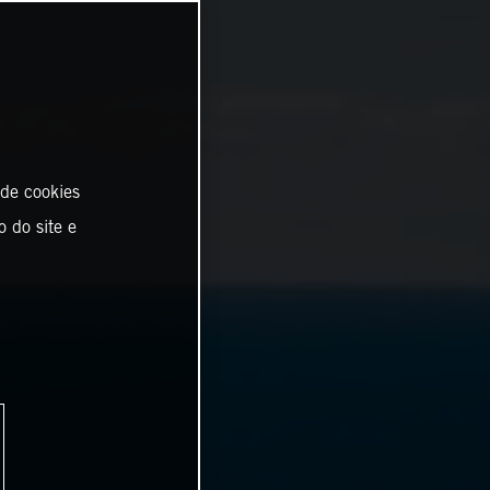
 de cookies
o do site e