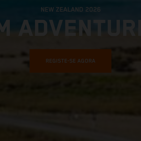
NEW ZEALAND 2026
M ADVENTUR
REGISTE-SE AGORA