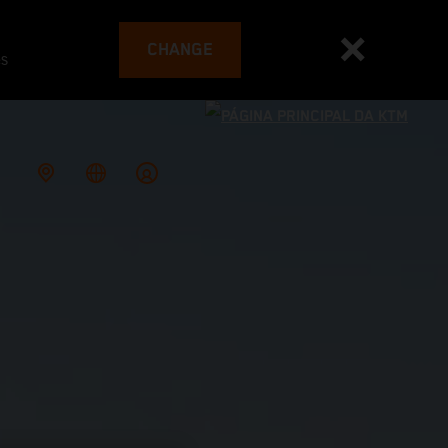
CHANGE
es