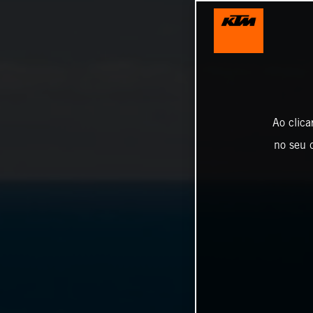
Ao clica
no seu d