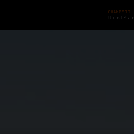
CHANGE TO
United Stat