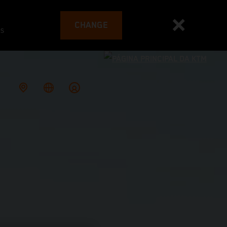
CHANGE
es