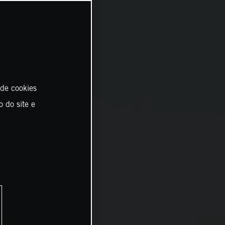
 de cookies
o do site e