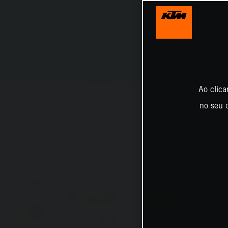
Ao clica
no seu d