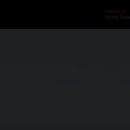
CHANGE TO
United Stat