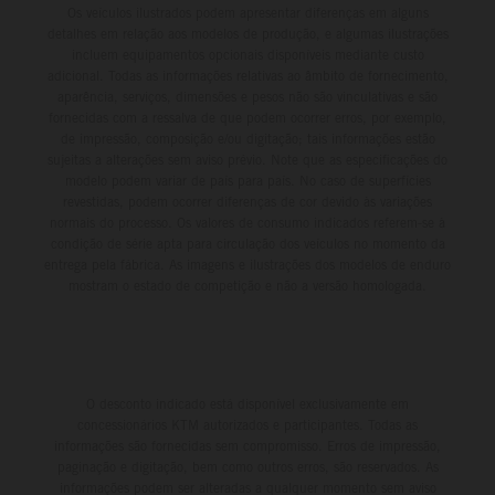
Os veículos ilustrados podem apresentar diferenças em alguns
detalhes em relação aos modelos de produção, e algumas ilustrações
incluem equipamentos opcionais disponíveis mediante custo
adicional. Todas as informações relativas ao âmbito de fornecimento,
aparência, serviços, dimensões e pesos não são vinculativas e são
fornecidas com a ressalva de que podem ocorrer erros, por exemplo,
de impressão, composição e/ou digitação; tais informações estão
sujeitas a alterações sem aviso prévio. Note que as especificações do
modelo podem variar de país para país. No caso de superfícies
revestidas, podem ocorrer diferenças de cor devido às variações
normais do processo. Os valores de consumo indicados referem-se à
condição de série apta para circulação dos veículos no momento da
entrega pela fábrica. As imagens e ilustrações dos modelos de enduro
mostram o estado de competição e não a versão homologada.
O desconto indicado está disponível exclusivamente em
concessionários KTM autorizados e participantes. Todas as
informações são fornecidas sem compromisso. Erros de impressão,
paginação e digitação, bem como outros erros, são reservados. As
informações podem ser alteradas a qualquer momento sem aviso