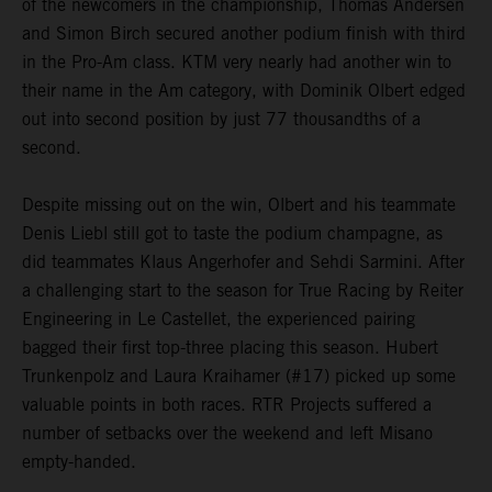
of the newcomers in the championship, Thomas Andersen
and Simon Birch secured another podium finish with third
in the Pro-Am class. KTM very nearly had another win to
their name in the Am category, with Dominik Olbert edged
out into second position by just 77 thousandths of a
second.
Despite missing out on the win, Olbert and his teammate
Denis Liebl still got to taste the podium champagne, as
did teammates Klaus Angerhofer and Sehdi Sarmini. After
a challenging start to the season for True Racing by Reiter
Engineering in Le Castellet, the experienced pairing
bagged their first top-three placing this season. Hubert
Trunkenpolz and Laura Kraihamer (#17) picked up some
valuable points in both races. RTR Projects suffered a
number of setbacks over the weekend and left Misano
empty-handed.