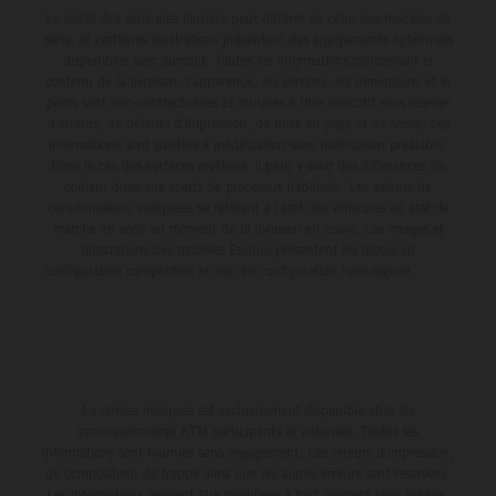
Le détail des véhicules illustrés peut différer de celui des modèles de
série, et certaines illustrations présentent des équipements optionnels
disponibles avec surcoût. Toutes les informations concernant le
contenu de la livraison, l'apparence, les services, les dimensions et le
poids sont non-contractuelles et fournies à titre indicatif sous réserve
d'erreurs, de défauts d'impression, de mise en page et de saisie; ces
informations sont sujettes à modification sans notification préalable.
Dans le cas des surfaces revêtues, il peut y avoir des différences de
couleur dues aux écarts de processus habituels. Les valeurs de
consommation indiquées se réfèrent à l'état des véhicules en état de
marche en série au moment de la livraison en usine. Les images et
illustrations des modèles Enduro présentent les motos en
configuration compétition et non en configuration homologuée.
La remise indiquée est exclusivement disponible chez les
concessionnaires KTM participants et autorisés. Toutes les
informations sont fournies sans engagement. Les erreurs d'impression,
de composition, de frappe ainsi que les autres erreurs sont réservées.
Les informations peuvent être modifiées à tout moment sans préavis.