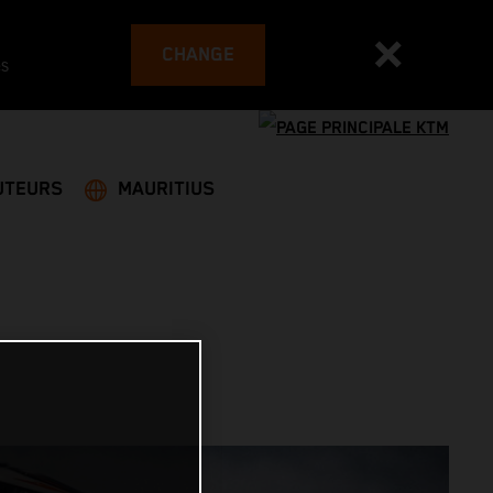
CHANGE
es
UTEURS
MAURITIUS