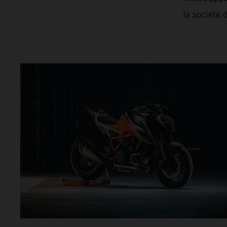
la société 