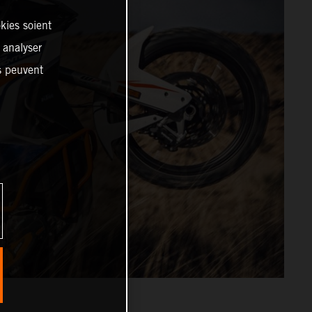
kies soient
, analyser
es peuvent