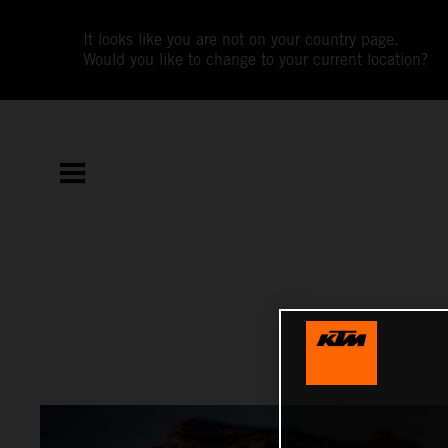
It looks like you are not on your country page.
Would you like to change to your current location?