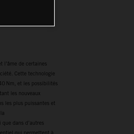
t l’âme de certaines
ciété. Cette technologie
0 Nm, et les possibilités
ctant les nouveaux
s les plus puissantes et
la
que dans d’autres
entiel qui permettent à