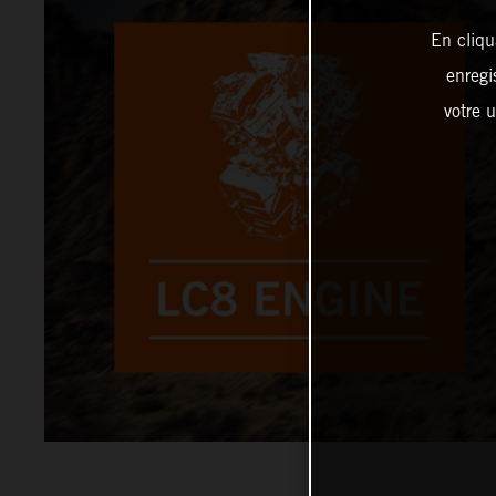
En cliqu
enregi
votre u