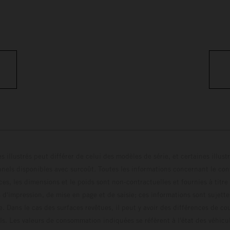
s illustrés peut différer de celui des modèles de série, et certaines illus
els disponibles avec surcoût. Toutes les informations concernant le cont
ces, les dimensions et le poids sont non-contractuelles et fournies à titre
s d'impression, de mise en page et de saisie; ces informations sont sujette
e. Dans le cas des surfaces revêtues, il peut y avoir des différences de c
ls. Les valeurs de consommation indiquées se réfèrent à l'état des véhicu