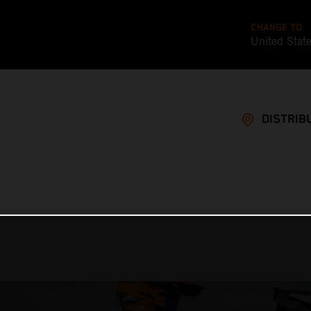
CHANGE TO
United Stat
DISTRIB