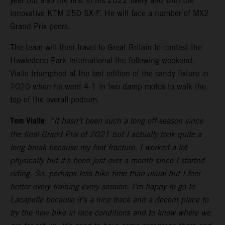
year but also the first in his 2022 livery and with the
innovative KTM 250 SX-F. He will face a number of MX2
Grand Prix peers.
The team will then travel to Great Britain to contest the
Hawkstone Park International the following weekend.
Vialle triumphed at the last edition of the sandy fixture in
2020 when he went 4-1 in two damp motos to walk the
top of the overall podium.
Tom Vialle
:
“It hasn’t been such a long off-season since
the final Grand Prix of 2021 but I actually took quite a
long break because my foot fracture. I worked a lot
physically but it’s been just over a month since I started
riding. So, perhaps less bike time than usual but I feel
better every training every session. I’m happy to go to
Lacapelle because it’s a nice track and a decent place to
try the new bike in race conditions and to know where we