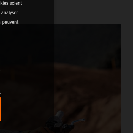
kies soient
, analyser
es peuvent