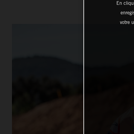
En cliqu
enregi
votre u