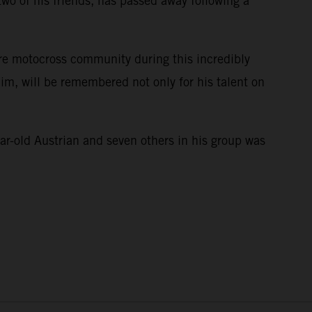
wo of his friends, has passed away following a
ire motocross community during this incredibly
im, will be remembered not only for his talent on
e.
ar-old Austrian and seven others in his group was