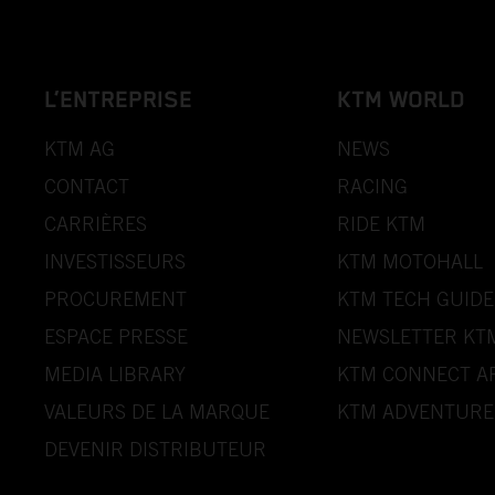
L’ENTREPRISE
KTM WORLD
KTM AG
NEWS
CONTACT
RACING
CARRIÈRES
RIDE KTM
INVESTISSEURS
KTM MOTOHALL
PROCUREMENT
KTM TECH GUIDE
ESPACE PRESSE
NEWSLETTER KT
MEDIA LIBRARY
KTM CONNECT A
VALEURS DE LA MARQUE
KTM ADVENTURE
DEVENIR DISTRIBUTEUR