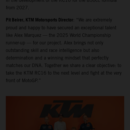
in the development of the RC16 for the 850cc formula
from 2027.
Pit Beirer, KTM Motorsports Director
: “We are extremely
proud and happy to have secured an exceptional talent
like Alex Marquez — the 2025 World Championship
runner-up — for our project. Alex brings not only
outstanding skill and race intelligence but also
determination and a winning mindset that perfectly
matches our DNA. Together we share a clear objective: to
take the KTM RC16 to the next level and fight at the very
front of MotoGP.”