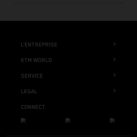
Les informations peuvent être modifiées à tout moment sans préavis.
L’ENTREPRISE
KTM WORLD
SERVICE
LEGAL
CONNECT