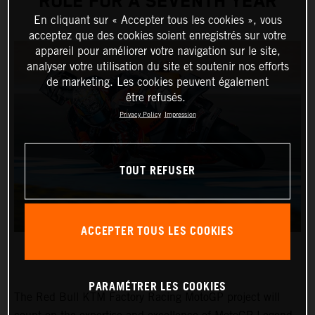
ROLE FOR A SEVENTH YEAR
En cliquant sur « Accepter tous les cookies », vous
acceptez que des cookies soient enregistrés sur votre
appareil pour améliorer votre navigation sur le site,
analyser votre utilisation du site et soutenir nos efforts
de marketing. Les cookies peuvent également
être refusés.
Privacy Policy
Impression
TOUT REFUSER
ACCEPTER TOUS LES COOKIES
PARAMÉTRER LES COOKIES
The Red Bull KTM Factory Racing MotoGP project will