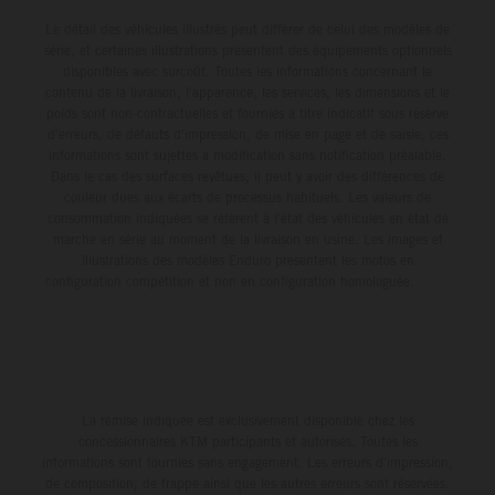
Le détail des véhicules illustrés peut différer de celui des modèles de
série, et certaines illustrations présentent des équipements optionnels
disponibles avec surcoût. Toutes les informations concernant le
contenu de la livraison, l'apparence, les services, les dimensions et le
poids sont non-contractuelles et fournies à titre indicatif sous réserve
d'erreurs, de défauts d'impression, de mise en page et de saisie; ces
informations sont sujettes à modification sans notification préalable.
Dans le cas des surfaces revêtues, il peut y avoir des différences de
couleur dues aux écarts de processus habituels. Les valeurs de
consommation indiquées se réfèrent à l'état des véhicules en état de
marche en série au moment de la livraison en usine. Les images et
illustrations des modèles Enduro présentent les motos en
configuration compétition et non en configuration homologuée.
La remise indiquée est exclusivement disponible chez les
concessionnaires KTM participants et autorisés. Toutes les
informations sont fournies sans engagement. Les erreurs d'impression,
de composition, de frappe ainsi que les autres erreurs sont réservées.