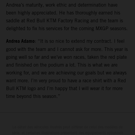
Andrea’s maturity, work ethic and determination have
been highly appreciated. He has thoroughly earned his
saddle at Red Bull KTM Factory Racing and the team is
delighted to fix his services for the coming MXGP seasons.
Andrea Adamo
: “It is so nice to extend my contract. I feel
good with the team and I cannot ask for more. This year is
going well so far and we’ve won races, taken the red plate
and finished on the podium a lot. This is what we are
working for, and we are achieving our goals but we always
want more. I’m very proud to have a race shirt with a Red
Bull KTM logo and I’m happy that I will wear it for more
time beyond this season.”
Le détail des véhicules illustrés peut différer de celui des modèles de
série, et certaines illustrations présentent des équipements optionnels