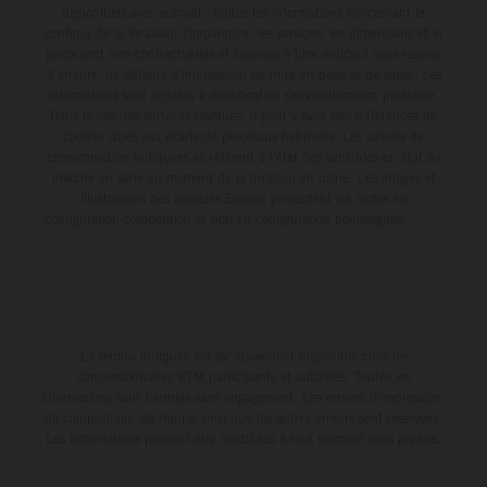
disponibles avec surcoût. Toutes les informations concernant le
contenu de la livraison, l'apparence, les services, les dimensions et le
poids sont non-contractuelles et fournies à titre indicatif sous réserve
d'erreurs, de défauts d'impression, de mise en page et de saisie; ces
informations sont sujettes à modification sans notification préalable.
Dans le cas des surfaces revêtues, il peut y avoir des différences de
couleur dues aux écarts de processus habituels. Les valeurs de
consommation indiquées se réfèrent à l'état des véhicules en état de
marche en série au moment de la livraison en usine. Les images et
illustrations des modèles Enduro présentent les motos en
configuration compétition et non en configuration homologuée.
La remise indiquée est exclusivement disponible chez les
concessionnaires KTM participants et autorisés. Toutes les
informations sont fournies sans engagement. Les erreurs d'impression,
de composition, de frappe ainsi que les autres erreurs sont réservées.
Les informations peuvent être modifiées à tout moment sans préavis.