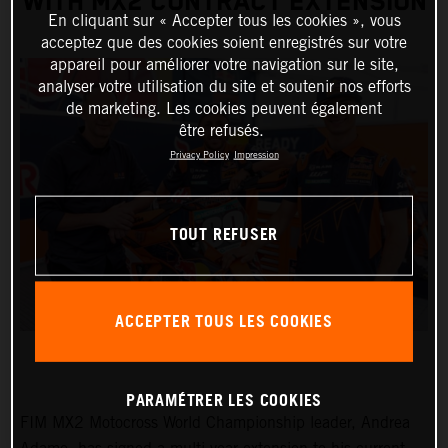
WITH MX2 CONTRACT EXTENSION
En cliquant sur « Accepter tous les cookies », vous
acceptez que des cookies soient enregistrés sur votre
appareil pour améliorer votre navigation sur le site,
analyser votre utilisation du site et soutenir nos efforts
de marketing. Les cookies peuvent également
être refusés.
Privacy Policy
Impression
TOUT REFUSER
ACCEPTER TOUS LES COOKIES
PARAMÉTRER LES COOKIES
FIM MX2 Motocross World Championship leader, Andrea